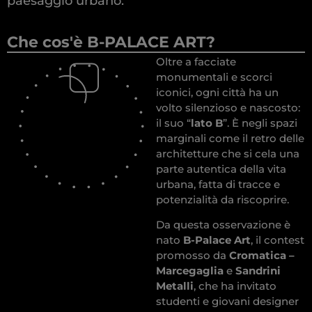
paesaggio urbano.
Che cos'è B-PALACE ART?
Oltre a facciate
monumentali e scorci
iconici, ogni città ha un
volto silenzioso e nascosto:
il suo “
lato B
”. È negli spazi
marginali come il retro delle
architetture che si cela una
parte autentica della vita
urbana, fatta di tracce e
potenzialità da riscoprire.
Da questa osservazione è
nato
B-Palace Art
, il contest
promosso da
Cromatica –
Marcegaglia
e
Sandrini
Metalli
, che ha invitato
studenti e giovani designer