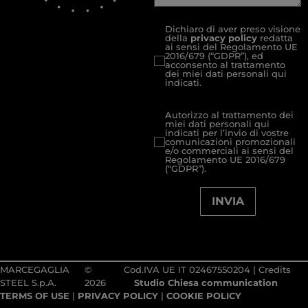
Dichiaro di aver preso visione
della
privacy policy
redatta
ai sensi del Regolamento UE
2016/679 (“GDPR”), ed
acconsento al trattamento
dei miei dati personali qui
indicati.
Autorizzo al trattamento dei
miei dati personali qui
indicati per l’invio di vostre
comunicazioni promozionali
e/o commerciali ai sensi del
Regolamento UE 2016/679
(“GDPR”).
INVIA
MARCEGAGLIA
©
Cod.IVA UE IT 02467550204
|
Credits
STEEL S.p.A.
2026
Studio Chiesa communication
TERMS OF USE
|
PRIVACY POLICY
|
COOKIE POLICY